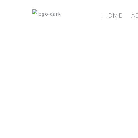
HOME
A