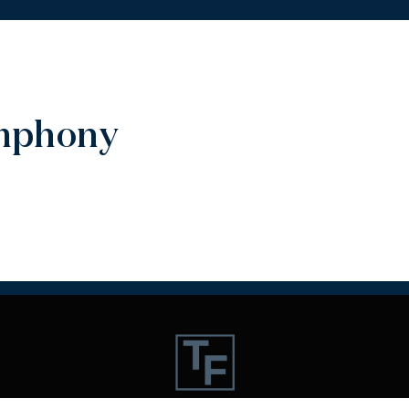
ymphony